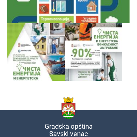
Gradska opština
Savski venac