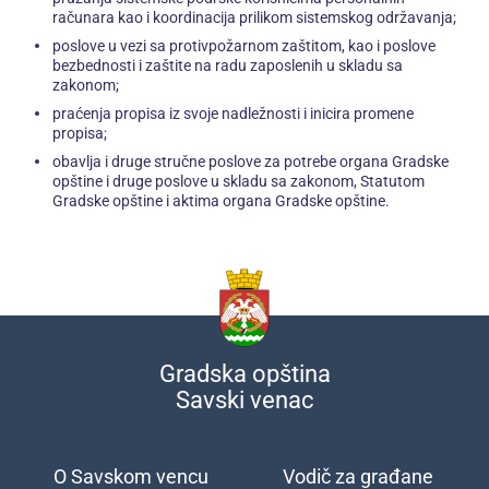
računara kao i koordinacija prilikom sistemskog održavanja;
poslove u vezi sa protivpožarnom zaštitom, kao i poslove
bezbednosti i zaštite na radu zaposlenih u skladu sa
zakonom;
praćenja propisa iz svoje nadležnosti i inicira promene
propisa;
obavlja i druge stručne poslove za potrebe organa Gradske
opštine i druge poslove u skladu sa zakonom, Statutom
Gradske opštine i aktima organa Gradske opštine.
Gradska opština
Savski venac
O Savskom vencu
Vodič za građane
Подножје