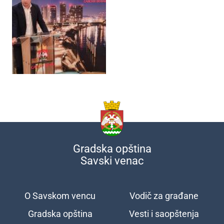
Gradska opština
Savski venac
O Savskom vencu
Vodič za građane
Подножје
Gradska opština
Vesti i saopštenja