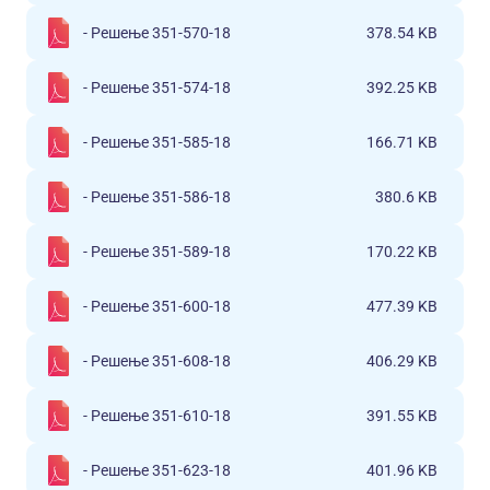
- Решење 351-570-18
378.54 KB
- Решење 351-574-18
392.25 KB
- Решење 351-585-18
166.71 KB
- Решење 351-586-18
380.6 KB
- Решење 351-589-18
170.22 KB
- Решење 351-600-18
477.39 KB
- Решење 351-608-18
406.29 KB
- Решење 351-610-18
391.55 KB
- Решење 351-623-18
401.96 KB