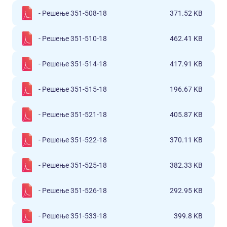
- Решење 351-508-18
371.52 KB
- Решење 351-510-18
462.41 KB
- Решење 351-514-18
417.91 KB
- Решење 351-515-18
196.67 KB
- Решење 351-521-18
405.87 KB
- Решење 351-522-18
370.11 KB
- Решење 351-525-18
382.33 KB
- Решење 351-526-18
292.95 KB
- Решење 351-533-18
399.8 KB