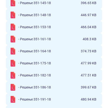
- Решење 351-145-18
396.65 KB
- Решење 351-148-18
446.97 KB
- Решење 351-153-18
466.04 KB
- Решење 351-161-18
408.3 KB
- Решење 351-164-18
374.73 KB
- Решење 351-175-18
477.99 KB
- Решење 351-182-18
477.51 KB
- Решење 351-186-18
399.67 KB
- Решење 351-191-18
480.94 KB