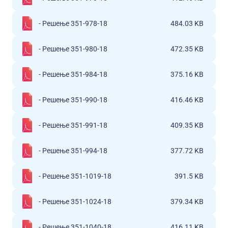
- Решење 351-978-18
484.03 KB
- Решење 351-980-18
472.35 KB
- Решење 351-984-18
375.16 KB
- Решење 351-990-18
416.46 KB
- Решење 351-991-18
409.35 KB
- Решење 351-994-18
377.72 KB
- Решење 351-1019-18
391.5 KB
- Решење 351-1024-18
379.34 KB
- Решење 351-1040-18
416.11 KB