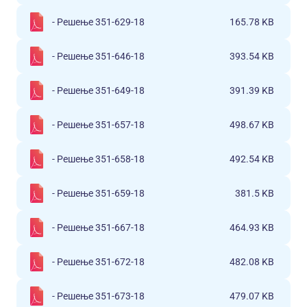
- Решење 351-629-18
165.78 KB
- Решење 351-646-18
393.54 KB
- Решење 351-649-18
391.39 KB
- Решење 351-657-18
498.67 KB
- Решење 351-658-18
492.54 KB
- Решење 351-659-18
381.5 KB
- Решење 351-667-18
464.93 KB
- Решење 351-672-18
482.08 KB
- Решење 351-673-18
479.07 KB