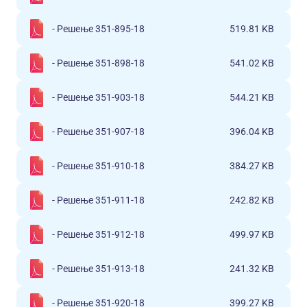
- Решење 351-895-18
519.81 KB
- Решење 351-898-18
541.02 KB
- Решење 351-903-18
544.21 KB
- Решење 351-907-18
396.04 KB
- Решење 351-910-18
384.27 KB
- Решење 351-911-18
242.82 KB
- Решење 351-912-18
499.97 KB
- Решење 351-913-18
241.32 KB
- Решење 351-920-18
399.27 KB