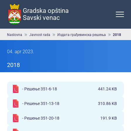
Preskoči
na
Gradska opština
glavni
Savski venac
deo
sadržaja
Breadcrumb
Naslovna
Javnost rada
Издата грађевинска решења
2018
04. apr 2023.
2018
- Решење 351-6-18
441.24 KB
- Решење 351-13-18
310.86 KB
- Решење 351-20-18
191.9 KB