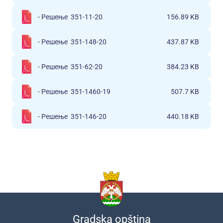
- Решење 351-11-20
156.89 KB
- Решење 351-148-20
437.87 KB
- Решење 351-62-20
384.23 KB
- Решење 351-1460-19
507.7 KB
- Решење 351-146-20
440.18 KB
Gradska opština