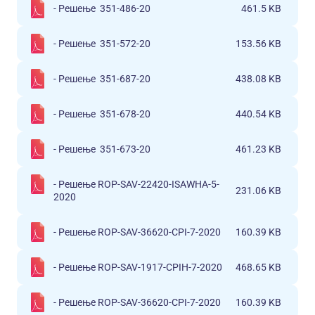
- Решење 351-486-20
461.5 KB
- Решење 351-572-20
153.56 KB
- Решење 351-687-20
438.08 KB
- Решење 351-678-20
440.54 KB
- Решење 351-673-20
461.23 KB
- Решење ROP-SAV-22420-ISAWHA-5-
231.06 KB
2020
- Решење ROP-SAV-36620-CPI-7-2020
160.39 KB
- Решење ROP-SAV-1917-CPIH-7-2020
468.65 KB
- Решење ROP-SAV-36620-CPI-7-2020
160.39 KB