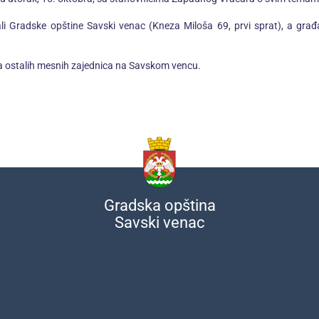
Gradske opštine Savski venac (Kneza Miloša 69, prvi sprat), a građani
a ostalih mesnih zajednica na Savskom vencu.
Gradska opština
Savski venac