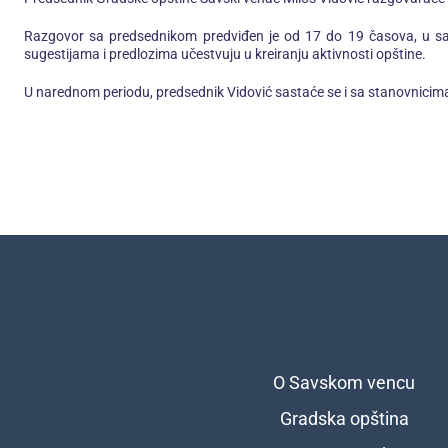
Razgovor sa predsednikom predviđen je od 17 do 19 časova, u sali 
sugestijama i predlozima učestvuju u kreiranju aktivnosti opštine.
U narednom periodu, predsednik Vidović sastaće se i sa stanovnicim
O Savskom vencu
Подножје
Gradska opština