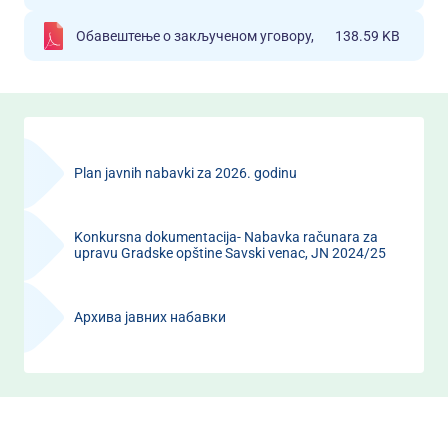
Обавештење о закљученом уговору,
138.59 KB
Plan javnih nabavki za 2026. godinu
Konkursna dokumentacija- Nabavka računara za
upravu Gradske opštine Savski venac, JN 2024/25
Архива јавних набавки