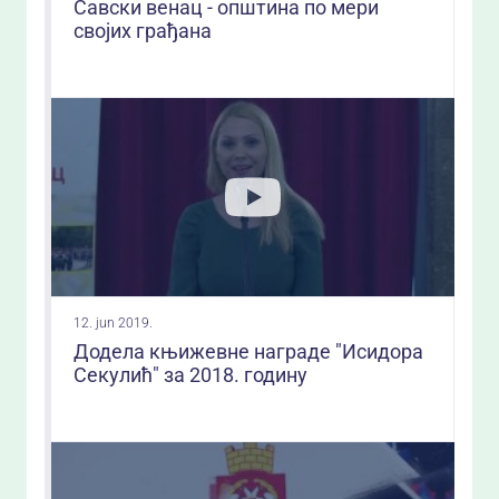
Савски венац - општина по мери
својих грађана
12. jun 2019.
Додела књижевне награде "Исидора
Секулић" за 2018. годину