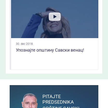
30. dec 2018.
Упознајте општину Савски венац!
PITAJTE
PREDSEDNIKA