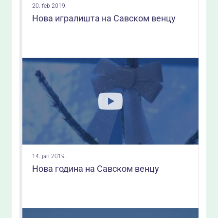
20. feb 2019.
Нова игралишта на Савском венцу
14. jan 2019.
Нова година на Савском венцу