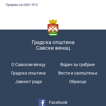
Пријава на:2061-913
Градска општина
Савски венац
О Савском венцу
Водич за грађане
Подножје
Градска општина
Вести и саопштења
Јавност рада
Обрасци
Facebook