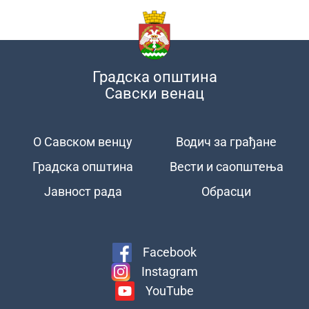
Градска општина
Савски венац
О Савском венцу
Водич за грађане
Подножје
Градска општина
Вести и саопштења
Јавност рада
Обрасци
Facebook
Instagram
YouTube