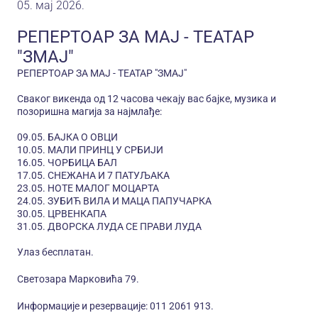
05. мај 2026.
РЕПЕРТОАР ЗА МАЈ - ТЕАТАР
"ЗМАЈ"
РЕПЕРТОАР ЗА МАЈ - ТЕАТАР "ЗМАЈ"
Сваког викенда од 12 часова чекају вас бајке, музика и
позоришна магија за најмлађе:
09.05. БАЈКА О ОВЦИ
10.05. МАЛИ ПРИНЦ У СРБИЈИ
16.05. ЧОРБИЦА БАЛ
17.05. СНЕЖАНА И 7 ПАТУЉАКА
23.05. НОТЕ МАЛОГ МОЦАРТА
24.05. ЗУБИЋ ВИЛА И МАЦА ПАПУЧАРКА
30.05. ЦРВЕНКАПА
31.05. ДВОРСКА ЛУДА СЕ ПРАВИ ЛУДА
Улаз бесплатан.
Светозара Марковића 79.
Информације и резервације: 011 2061 913.